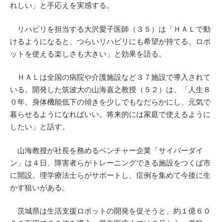
れしい」と手応えを実感する。
リハビリを担当する大沢愛子医師（３５）は「ＨＡＬで動
けるようになると、つらいリハビリにも希望が持てる。ロボ
ットを使える楽しさも大きい」と効果を語る。
ＨＡＬは全国の病院や介護施設など３７施設で導入されて
いる。開発した筑波大の山海嘉之教授（５２）は、「人生８
０年、身体機能低下の傾きを少しでもなだらかにし、元気で
暮らせるようになればいい。将来的には家庭で使えるように
したい」と話す。
山海教授が社長を務めるベンチャー企業「サイバーダイ
ン」は４日、障害者らがトレーニングできる施設をつくば市
に開設。理学療法士らがサポートし、症例を集めて今後に生
かす狙いがある。
茨城県は生活支援ロボットの開発を促そうと、約１億６０