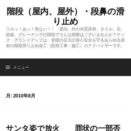
コ
階段（屋内、屋外）・段鼻の滑
ン
テ
り止め
ン
ツルッ！あっ！危ない！！ 屋内、外の木質床材、タイル、石、
ツ
鉄板、グレーチングの階段でそんな経験はございませんか？テッ
へ
ク・グランドアップは、皆様の足元の安心安全を守るあらゆる床
材の階段滑り止め加工（防滑工事・施工）のアドバイザーです。
ス
キ
ッ
検
メニュー
プ
索:
月:
2010年8月
サンタ姿で放火 罪状の一部否