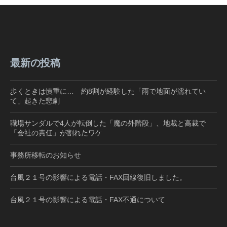
最新の投稿
歩くときは慎重に… 約8割が経験した「雨で地面が濡れてい
て」起きた悲劇
職場サンダルで4人が転倒した「魔の外階段」、地裁と高裁で
「会社の責任」が割れたワケ
事務所移転のお知らせ
台風２１号の影響による電話・FAX回線復旧しました。
台風２１号の影響による電話・FAX不通について