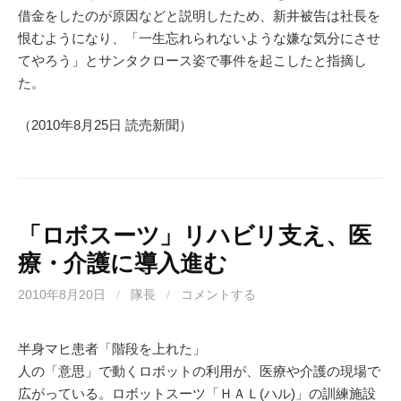
借金をしたのが原因などと説明したため、新井被告は社長を
恨むようになり、「一生忘れられないような嫌な気分にさせ
てやろう」とサンタクロース姿で事件を起こしたと指摘し
た。
（2010年8月25日 読売新聞）
「ロボスーツ」リハビリ支え、医
療・介護に導入進む
2010年8月20日
/
隊長
/
コメントする
半身マヒ患者「階段を上れた」
人の「意思」で動くロボットの利用が、医療や介護の現場で
広がっている。ロボットスーツ「ＨＡＬ(ハル)」の訓練施設