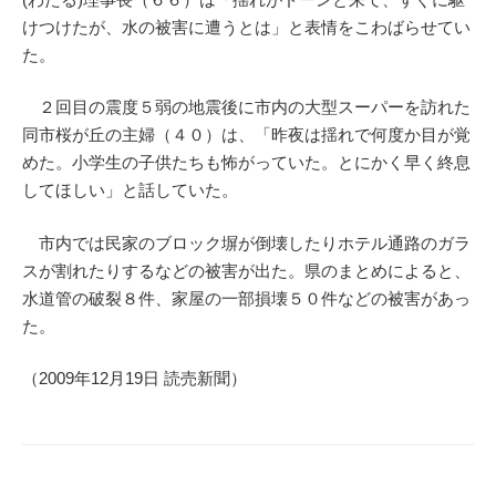
けつけたが、水の被害に遭うとは」と表情をこわばらせてい
た。
２回目の震度５弱の地震後に市内の大型スーパーを訪れた
同市桜が丘の主婦（４０）は、「昨夜は揺れで何度か目が覚
めた。小学生の子供たちも怖がっていた。とにかく早く終息
してほしい」と話していた。
市内では民家のブロック塀が倒壊したりホテル通路のガラ
スが割れたりするなどの被害が出た。県のまとめによると、
水道管の破裂８件、家屋の一部損壊５０件などの被害があっ
た。
（2009年12月19日 読売新聞）