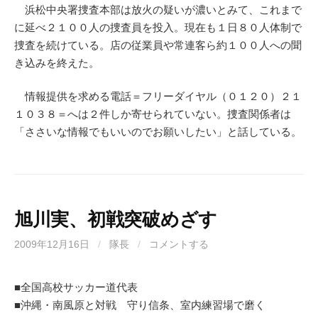
浜松中央署捜査本部は放火の疑いが濃いとみて、これまで
に延べ２１００人の捜査員を投入。現在も１日８０人体制で
捜査を続けている。店の従業員や常連客ら約１００人への聞
き込みを終えた。
情報提供を求める電話＝フリーダイヤル（０１２０）２１
１０３８＝へは２件しか寄せられていない。捜査関係者は
「ささいな情報でもいいのでお願いしたい」と話している。
旭川実、初戦突破めざす
2009年12月16日
/
隊長
/
コメントする
■全国高校サッカー道代表
■沖縄・南風原と対戦 守り信条、室内練習場で磨く